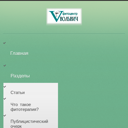
Главная
Разделы
Статьи
Что такое
фитотерапия?
Публицистический
очерк